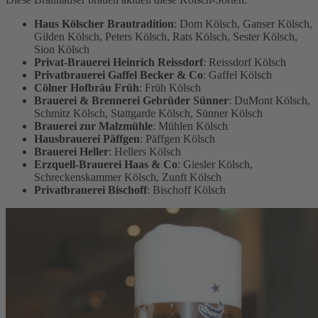
Haus Kölscher Brautradition
: Dom Kölsch, Ganser Kölsch,
Gilden Kölsch, Peters Kölsch, Rats Kölsch, Sester Kölsch,
Sion Kölsch
Privat-Brauerei Heinrich Reissdorf
: Reissdorf Kölsch
Privatbrauerei Gaffel Becker & Co
: Gaffel Kölsch
Cölner Hofbräu Früh
: Früh Kölsch
Brauerei & Brennerei Gebrüder Sünner
: DuMont Kölsch,
Schmitz Kölsch, Stattgarde Kölsch, Sünner Kölsch
Brauerei zur Malzmühle
: Mühlen Kölsch
Hausbrauerei Päffgen
: Päffgen Kölsch
Brauerei Heller
: Hellers Kölsch
Erzquell-Brauerei Haas & Co
: Giesler Kölsch,
Schreckenskammer Kölsch, Zunft Kölsch
Privatbrauerei Bischoff
: Bischoff Kölsch