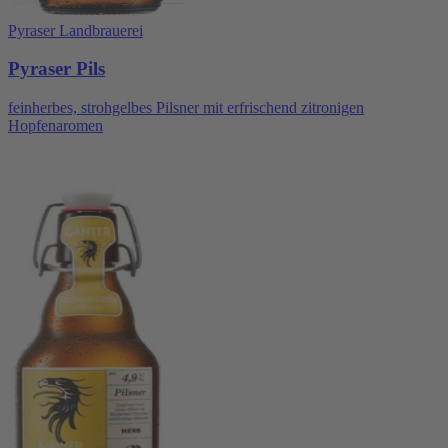
Pyraser Landbrauerei
Pyraser Pils
feinherbes, strohgelbes Pilsner mit erfrischend zitronigen
Hopfenaromen