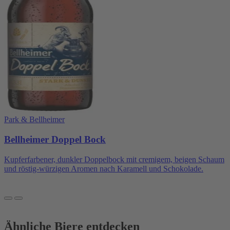
Park & Bellheimer
Bellheimer Doppel Bock
Kupferfarbener, dunkler Doppelbock mit cremigem, beigen Schaum
und röstig-würzigen Aromen nach Karamell und Schokolade.
Ähnliche Biere entdecken