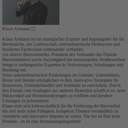
Klaus Artmann
ⓘ
Klaus Artmann ist ein strategischer Experte und Impulsgeber für die
Bierbranche, der Leidenschaft, unternehmerische Denkweise und
fundiertes Fachwissen miteinander verbindet.
Als aktiver Biersommelier, Präsident des Verbandes der Diplom
Biersommeliers sowie Jurymitglied bei renommierten Wettbewerben
bringt er umfangreiche Expertise in Verkostungen, Schulungen und
Beratung mit.
Seine unternehmerischen Erfahrungen als Gründer, Unternehmer,
Beirat und Berater ermöglichen es ihm, innovative Strategien für
Brauereien, Getränkehändler und Verbände zu entwickeln. Durch
den Einsatz von Analogien aus anderen Branchen schafft er es, neue
Blickwinkel auf Herausforderungen zu eröffnen und kreative
Lösungen zu präsentieren
Klaus setzt sich leidenschaftlich für die Förderung der Biervielfalt
ein und nutzt seine Fähigkeit, komplexe Themen verständlich zu
vermitteln und innovative Impulse zu setzen. Für ihn ist Bier kein
Produkt – es ist eine Herzensangelegenheit!