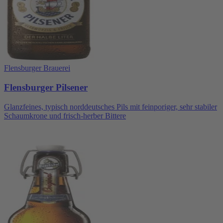
Flensburger Brauerei
Flensburger Pilsener
Glanzfeines, typisch norddeutsches Pils mit feinporiger, sehr stabiler
Schaumkrone und frisch-herber Bittere