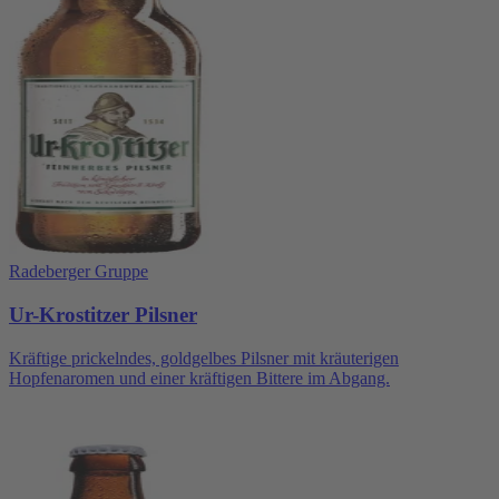
Radeberger Gruppe
Ur-Krostitzer Pilsner
Kräftige prickelndes, goldgelbes Pilsner mit kräuterigen
Hopfenaromen und einer kräftigen Bittere im Abgang.