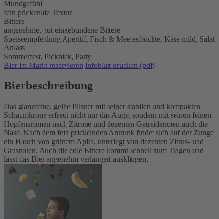
Mundgefühl
fein prickenlde Textur
Bittere
angenehme, gut eingebundene Bittere
Speiseempfehlung
Aperitif,
Fisch & Meeresfrüchte,
Käse mild,
Salat
Anlass
Sommerfest,
Picknick,
Party
Bier im Markt reservieren
Infoblatt drucken (pdf)
Bierbeschreibung
Das glanzfeine, gelbe Pilsner mit seiner stabilen und kompakten
Schaumkrone erfreut nicht nur das Auge, sondern mit seinen feinen
Hopfenaromen nach Zitrone und dezenten Getreidenoten auch die
Nase. Nach dem fein prickelnden Antrunk findet sich auf der Zunge
ein Hauch von grünem Apfel, unterlegt von dezenten Zitrus- und
Grasnoten. Auch die edle Bittere kommt schnell zum Tragen und
lässt das Bier angenehm verlängert ausklingen.