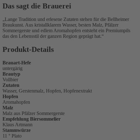
Das sagt die Brauerei
Lange Tradition und erlesene Zutaten stehen für die Bellheimer
Braukunst. Aus kristallklarem Wasser, besten Malz, Pfälzer
Sommergerste und edlem Aromahopfen entsteht ein Premiumpils
das den Lebensstil der ganzen Region geprägt hat.
Produkt-Details
Brauart-Hefe
untergärig
Brautyp
Vollbier
Zutaten
Wasser, Gerstenmalz, Hopfen, Hopfenextrakt
Hopfen
Aromahopfen
Malz
Malz aus Pfälzer Sommergerste
Empfehlung Biersommelier
Klaus Artmann
Stammwürze
11 ° Plato