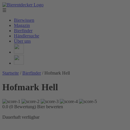
☰
Bierwissen
Magazin
Bierfinder
Händlersuche
Über uns
Startseite
/
Bierfinder
/
Hofmark Hell
Hofmark Hell
0.0 (0 Bewertung)
Bier bewerten
Dauerhaft verfügbar