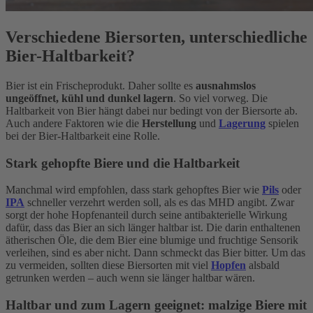
Verschiedene Biersorten, unterschiedliche
Bier-Haltbarkeit?
Bier ist ein Frischeprodukt. Daher sollte es
ausnahmslos
ungeöffnet, kühl und dunkel lagern
. So viel vorweg. Die
Haltbarkeit von Bier hängt dabei nur bedingt von der Biersorte ab.
Auch andere Faktoren wie die
Herstellung
und
Lagerung
spielen
bei der Bier-Haltbarkeit eine Rolle.
Stark gehopfte Biere und die Haltbarkeit
Manchmal wird empfohlen, dass stark gehopftes Bier wie
Pils
oder
IPA
schneller verzehrt werden soll, als es das MHD angibt. Zwar
sorgt der hohe Hopfenanteil durch seine antibakterielle Wirkung
dafür, dass das Bier an sich länger haltbar ist. Die darin enthaltenen
ätherischen Öle, die dem Bier eine blumige und fruchtige Sensorik
verleihen, sind es aber nicht. Dann schmeckt das Bier bitter. Um das
zu vermeiden, sollten diese Biersorten mit viel
Hopfen
alsbald
getrunken werden – auch wenn sie länger haltbar wären.
Haltbar und zum Lagern geeignet: malzige Biere mit