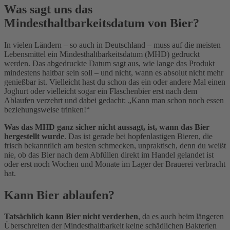
Was sagt uns das
Mindesthaltbarkeitsdatum von Bier?
In vielen Ländern – so auch in Deutschland – muss auf die meisten
Lebensmittel ein Mindesthaltbarkeitsdatum (MHD) gedruckt
werden. Das abgedruckte Datum sagt aus, wie lange das Produkt
mindestens haltbar sein soll – und nicht, wann es absolut nicht mehr
genießbar ist. Vielleicht hast du schon das ein oder andere Mal einen
Joghurt oder vielleicht sogar ein Flaschenbier erst nach dem
Ablaufen verzehrt und dabei gedacht: „Kann man schon noch essen
beziehungsweise trinken!“
Was das MHD ganz sicher nicht aussagt, ist, wann das Bier
hergestellt wurde
. Das ist gerade bei hopfenlastigen Bieren, die
frisch bekanntlich am besten schmecken, unpraktisch, denn du weißt
nie, ob das Bier nach dem Abfüllen direkt im Handel gelandet ist
oder erst noch Wochen und Monate im Lager der Brauerei verbracht
hat.
Kann Bier ablaufen?
Tatsächlich kann Bier nicht verderben
, da es auch beim längeren
Überschreiten der Mindesthaltbarkeit keine schädlichen Bakterien