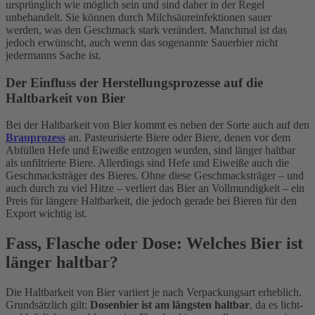
ursprünglich wie möglich sein und sind daher in der Regel
unbehandelt. Sie können durch Milchsäureinfektionen sauer
werden, was den Geschmack stark verändert. Manchmal ist das
jedoch erwünscht, auch wenn das sogenannte Sauerbier nicht
jedermanns Sache ist.
Der Einfluss der Herstellungsprozesse auf die
Haltbarkeit von Bier
Bei der Haltbarkeit von Bier kommt es neben der Sorte auch auf den
Brauprozess
an. Pasteurisierte Biere oder Biere, denen vor dem
Abfüllen Hefe und Eiweiße entzogen wurden, sind länger haltbar
als unfiltrierte Biere. Allerdings sind Hefe und Eiweiße auch die
Geschmacksträger des Bieres. Ohne diese Geschmacksträger – und
auch durch zu viel Hitze – verliert das Bier an Vollmundigkeit – ein
Preis für längere Haltbarkeit, die jedoch gerade bei Bieren für den
Export wichtig ist.
Fass, Flasche oder Dose: Welches Bier ist
länger haltbar?
Die Haltbarkeit von Bier variiert je nach Verpackungsart erheblich.
Grundsätzlich gilt:
Dosenbier ist am längsten haltbar
, da es licht-