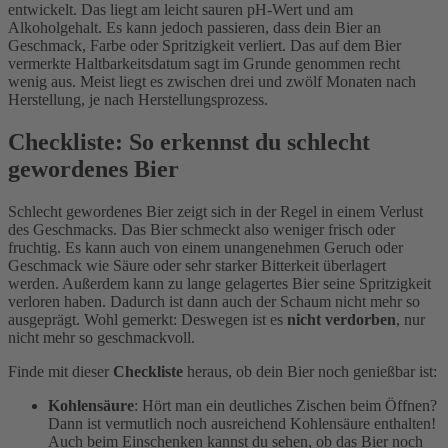
entwickelt. Das liegt am leicht sauren pH-Wert und am
Alkoholgehalt. Es kann jedoch passieren, dass dein Bier an
Geschmack, Farbe oder Spritzigkeit verliert. Das auf dem Bier
vermerkte Haltbarkeitsdatum sagt im Grunde genommen recht
wenig aus. Meist liegt es zwischen drei und zwölf Monaten nach
Herstellung, je nach Herstellungsprozess.
Checkliste: So erkennst du schlecht
gewordenes Bier
Schlecht gewordenes Bier zeigt sich in der Regel in einem Verlust
des Geschmacks. Das Bier schmeckt also weniger frisch oder
fruchtig. Es kann auch von einem unangenehmen Geruch oder
Geschmack wie Säure oder sehr starker Bitterkeit überlagert
werden. Außerdem kann zu lange gelagertes Bier seine Spritzigkeit
verloren haben. Dadurch ist dann auch der Schaum nicht mehr so
ausgeprägt. Wohl gemerkt: Deswegen ist es
nicht verdorben
, nur
nicht mehr so geschmackvoll.
Finde mit dieser
Checkliste
heraus, ob dein Bier noch genießbar ist:
Kohlensäure
: Hört man ein deutliches Zischen beim Öffnen?
Dann ist vermutlich noch ausreichend Kohlensäure enthalten!
Auch beim Einschenken kannst du sehen, ob das Bier noch