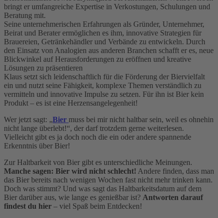
bringt er umfangreiche Expertise in Verkostungen, Schulungen und
Beratung mit.
Seine unternehmerischen Erfahrungen als Gründer, Unternehmer,
Beirat und Berater ermöglichen es ihm, innovative Strategien für
Brauereien, Getränkehändler und Verbände zu entwickeln. Durch
den Einsatz von Analogien aus anderen Branchen schafft er es, neue
Blickwinkel auf Herausforderungen zu eröffnen und kreative
Lösungen zu präsentieren
Klaus setzt sich leidenschaftlich für die Förderung der Biervielfalt
ein und nutzt seine Fähigkeit, komplexe Themen verständlich zu
vermitteln und innovative Impulse zu setzen. Für ihn ist Bier kein
Produkt – es ist eine Herzensangelegenheit!
Wer jetzt sagt: „
Bier
muss bei mir nicht haltbar sein, weil es ohnehin
nicht lange überlebt!“, der darf trotzdem gerne weiterlesen.
Vielleicht gibt es ja doch noch die ein oder andere spannende
Erkenntnis über Bier!
Zur Haltbarkeit von Bier gibt es unterschiedliche Meinungen.
Manche sagen: Bier wird nicht schlecht!
Andere finden, dass man
das Bier bereits nach wenigen Wochen fast nicht mehr trinken kann.
Doch was stimmt? Und was sagt das Haltbarkeitsdatum auf dem
Bier darüber aus, wie lange es genießbar ist?
Antworten darauf
findest du hier
– viel Spaß beim Entdecken!