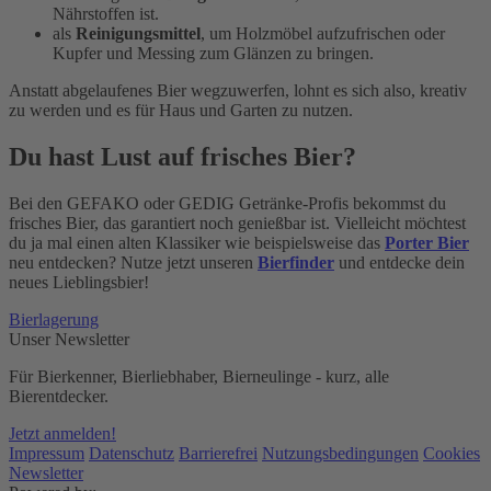
Nährstoffen ist.
als
Reinigungsmittel
, um Holzmöbel aufzufrischen oder
Kupfer und Messing zum Glänzen zu bringen.
Anstatt abgelaufenes Bier wegzuwerfen, lohnt es sich also, kreativ
zu werden und es für Haus und Garten zu nutzen.
Du hast Lust auf frisches Bier?
Bei den GEFAKO oder GEDIG Getränke-Profis bekommst du
frisches Bier, das garantiert noch genießbar ist. Vielleicht möchtest
du ja mal einen alten Klassiker wie beispielsweise das
Porter Bier
neu entdecken? Nutze jetzt unseren
Bierfinder
und entdecke dein
neues Lieblingsbier!
Bierlagerung
Unser Newsletter
Für Bierkenner, Bierliebhaber, Bierneulinge - kurz, alle
Bierentdecker.
Jetzt anmelden!
Impressum
Datenschutz
Barrierefrei
Nutzungsbedingungen
Cookies
Newsletter