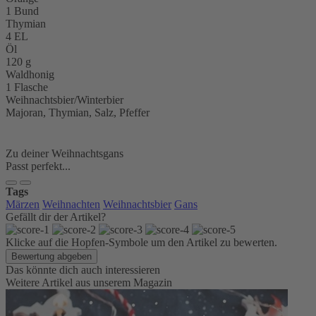
1
Bund
Thymian
4
EL
Öl
120
g
Waldhonig
1
Flasche
Weihnachtsbier/Winterbier
Majoran, Thymian, Salz, Pfeffer
Zu deiner Weihnachtsgans
Passt perfekt...
Tags
Märzen
Weihnachten
Weihnachtsbier
Gans
Gefällt dir der Artikel?
Klicke auf die Hopfen-Symbole um den Artikel zu bewerten.
Bewertung abgeben
Das könnte dich auch interessieren
Weitere Artikel aus unserem Magazin