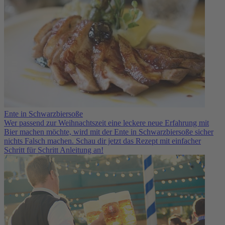
Ente in Schwarzbiersoße
Wer passend zur Weihnachtszeit eine leckere neue Erfahrung mit
Bier machen möchte, wird mit der Ente in Schwarzbiersoße sicher
nichts Falsch machen. Schau dir jetzt das Rezept mit einfacher
Schritt für Schritt Anleitung an!