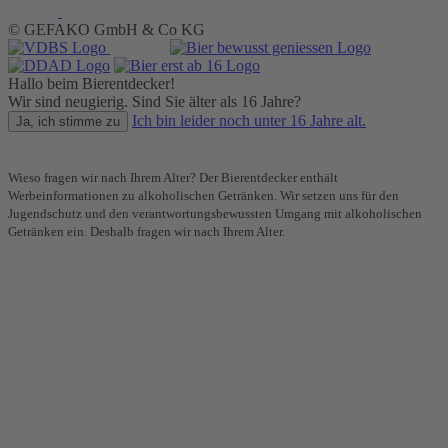
© GEFAKO GmbH & Co KG
Hallo beim Bierentdecker!
Wir sind neugierig. Sind Sie älter als 16 Jahre?
Ich bin leider noch unter 16 Jahre alt.
Ja, ich stimme zu
Wieso fragen wir nach Ihrem Alter? Der Bierentdecker enthält
Werbeinformationen zu alkoholischen Getränken. Wir setzen uns für den
Jugendschutz und den verantwortungsbewussten Umgang mit alkoholischen
Getränken ein. Deshalb fragen wir nach Ihrem Alter.