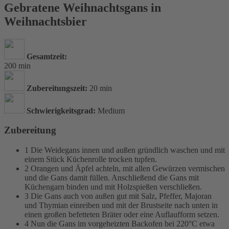
Gebratene Weihnachtsgans in
Weihnachtsbier
Gesamtzeit:
200 min
Zubereitungszeit:
20 min
Schwierigkeitsgrad:
Medium
Zubereitung
1
Die Weidegans innen und außen gründlich waschen und mit
einem Stück Küchenrolle trocken tupfen.
2
Orangen und Äpfel achteln, mit allen Gewürzen vermischen
und die Gans damit füllen. Anschließend die Gans mit
Küchengarn binden und mit Holzspießen verschließen.
3
Die Gans auch von außen gut mit Salz, Pfeffer, Majoran
und Thymian einreiben und mit der Brustseite nach unten in
einen großen befetteten Bräter oder eine Auflaufform setzen.
4
Nun die Gans im vorgeheizten Backofen bei 220°C etwa