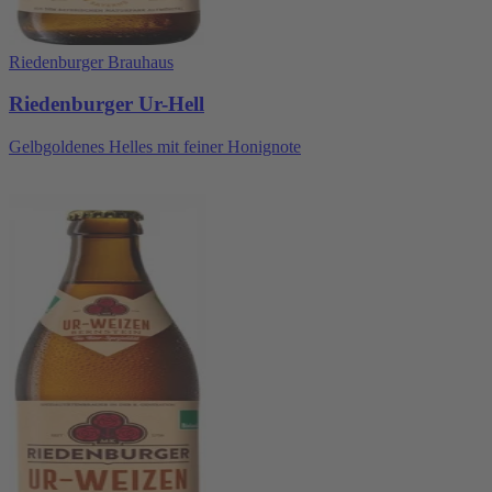
Riedenburger Brauhaus
Riedenburger Ur-Hell
Gelbgoldenes Helles mit feiner Honignote