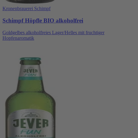
Kronenbrauerei Schimpf
Schimpf Höpfle BIO alkoholfrei
Goldgelbes alkoholfreies Lager/Helles mit fruchtiger
Hopfenaromatik