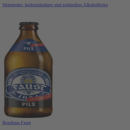
Stringentes, bodenständiges und goldgelbes Alkoholfreies
Brauhaus Faust