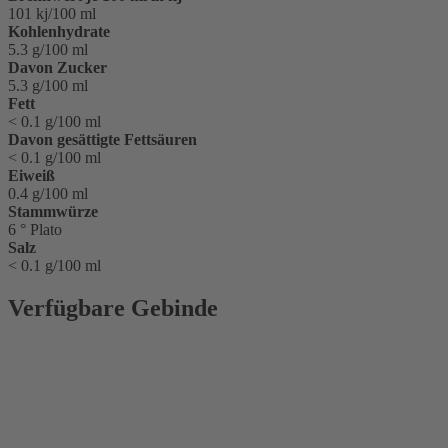
101 kj/100 ml
Kohlenhydrate
5.3 g/100 ml
Davon Zucker
5.3 g/100 ml
Fett
< 0.1 g/100 ml
Davon gesättigte Fettsäuren
< 0.1 g/100 ml
Eiweiß
0.4 g/100 ml
Stammwürze
6 ° Plato
Salz
< 0.1 g/100 ml
Verfügbare Gebinde
Glasflasche
0,33 l
Glasflasche
0,5 l
Kiste 10 x
0,33 l Glas