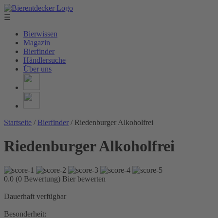
☰
Bierwissen
Magazin
Bierfinder
Händlersuche
Über uns
Startseite
/
Bierfinder
/
Riedenburger Alkoholfrei
Riedenburger Alkoholfrei
0.0 (0 Bewertung)
Bier bewerten
Dauerhaft verfügbar
Besonderheit: