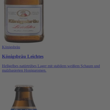
Königsbräu
Königsbräu Leichtes
Hellgelbes natürtrübes Lager mit stabilem weißem Schaum und
malzbasierten Honigaromen.