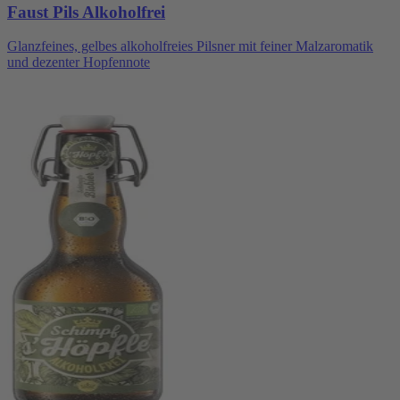
Faust Pils Alkoholfrei
Glanzfeines, gelbes alkoholfreies Pilsner mit feiner Malzaromatik
und dezenter Hopfennote