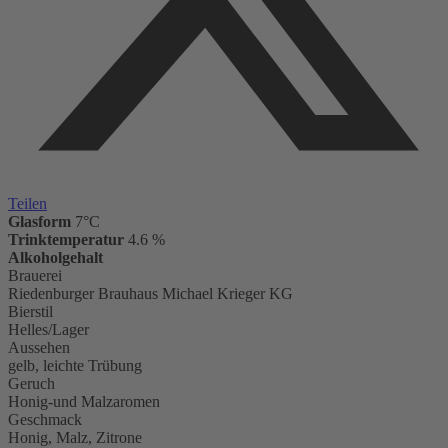
Teilen
Glasform
7°C
Trinktemperatur
4.6 %
Alkoholgehalt
Brauerei
Riedenburger Brauhaus Michael Krieger KG
Bierstil
Helles/Lager
Aussehen
gelb, leichte Trübung
Geruch
Honig-und Malzaromen
Geschmack
Honig, Malz, Zitrone