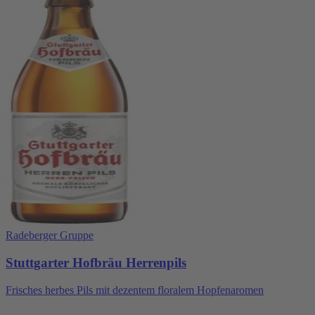
Radeberger Gruppe
Stuttgarter Hofbräu Herrenpils
Frisches herbes Pils mit dezentem floralem Hopfenaromen