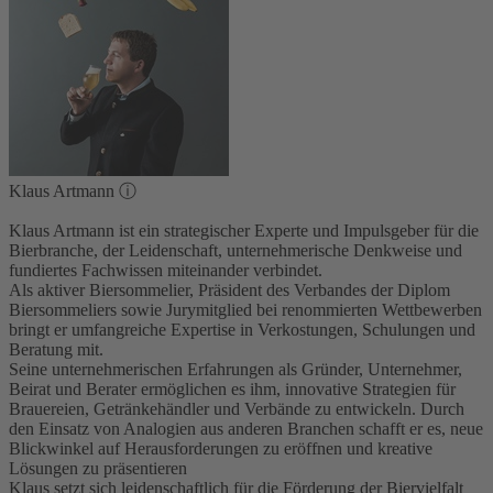
Klaus Artmann
ⓘ
Klaus Artmann ist ein strategischer Experte und Impulsgeber für die
Bierbranche, der Leidenschaft, unternehmerische Denkweise und
fundiertes Fachwissen miteinander verbindet.
Als aktiver Biersommelier, Präsident des Verbandes der Diplom
Biersommeliers sowie Jurymitglied bei renommierten Wettbewerben
bringt er umfangreiche Expertise in Verkostungen, Schulungen und
Beratung mit.
Seine unternehmerischen Erfahrungen als Gründer, Unternehmer,
Beirat und Berater ermöglichen es ihm, innovative Strategien für
Brauereien, Getränkehändler und Verbände zu entwickeln. Durch
den Einsatz von Analogien aus anderen Branchen schafft er es, neue
Blickwinkel auf Herausforderungen zu eröffnen und kreative
Lösungen zu präsentieren
Klaus setzt sich leidenschaftlich für die Förderung der Biervielfalt