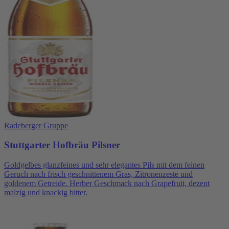
Radeberger Gruppe
Stuttgarter Hofbräu Pilsner
Goldgelbes glanzfeines und sehr elegantes Pils mit dem feinen
Geruch nach frisch geschnittenem Gras, Zitronenzeste und
goldenem Getreide. Herber Geschmack nach Grapefruit, dezent
malzig und knackig bitter.