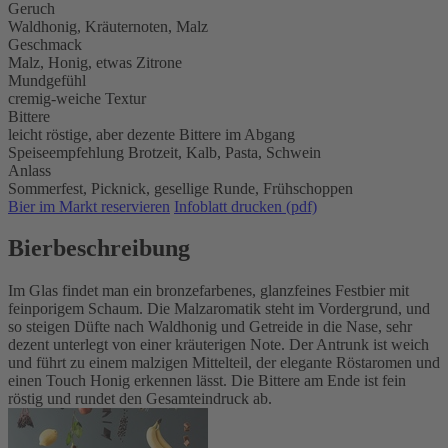
Geruch
Waldhonig, Kräuternoten, Malz
Geschmack
Malz, Honig, etwas Zitrone
Mundgefühl
cremig-weiche Textur
Bittere
leicht röstige, aber dezente Bittere im Abgang
Speiseempfehlung
Brotzeit,
Kalb,
Pasta,
Schwein
Anlass
Sommerfest,
Picknick,
gesellige Runde,
Frühschoppen
Bier im Markt reservieren
Infoblatt drucken (pdf)
Bierbeschreibung
Im Glas findet man ein bronzefarbenes, glanzfeines Festbier mit
feinporigem Schaum. Die Malzaromatik steht im Vordergrund, und
so steigen Düfte nach Waldhonig und Getreide in die Nase, sehr
dezent unterlegt von einer kräuterigen Note. Der Antrunk ist weich
und führt zu einem malzigen Mittelteil, der elegante Röstaromen und
einen Touch Honig erkennen lässt. Die Bittere am Ende ist fein
röstig und rundet den Gesamteindruck ab.