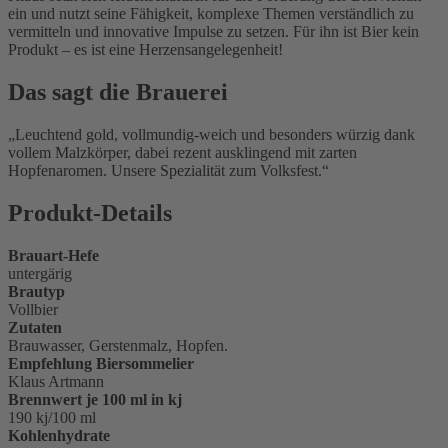
ein und nutzt seine Fähigkeit, komplexe Themen verständlich zu
vermitteln und innovative Impulse zu setzen. Für ihn ist Bier kein
Produkt – es ist eine Herzensangelegenheit!
Das sagt die Brauerei
Leuchtend gold, vollmundig-weich und besonders würzig dank
vollem Malzkörper, dabei rezent ausklingend mit zarten
Hopfenaromen. Unsere Spezialität zum Volksfest.
Produkt-Details
Brauart-Hefe
untergärig
Brautyp
Vollbier
Zutaten
Brauwasser, Gerstenmalz, Hopfen.
Empfehlung Biersommelier
Klaus Artmann
Brennwert je 100 ml in kj
190 kj/100 ml
Kohlenhydrate