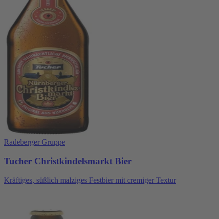
Radeberger Gruppe
Tucher Christkindelsmarkt Bier
Kräftiges, süßlich malziges Festbier mit cremiger Textur