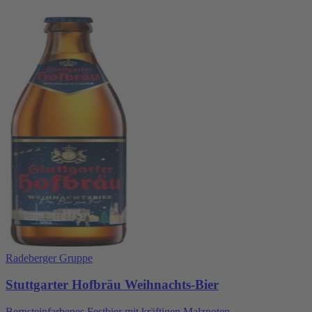
Radeberger Gruppe
Stuttgarter Hofbräu Weihnachts-Bier
Bernsteinfarbenes Festbier mit kräftigen Malznoten