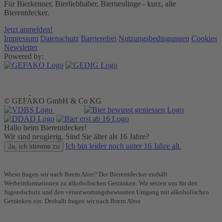
Für Bierkenner, Bierliebhaber, Bierneulinge - kurz, alle
Bierentdecker.
Jetzt anmelden!
Impressum
Datenschutz
Barrierefrei
Nutzungsbedingungen
Cookies
Newsletter
Powered by:
© GEFAKO GmbH & Co KG
Hallo beim Bierentdecker!
Wir sind neugierig. Sind Sie älter als 16 Jahre?
Ich bin leider noch unter 16 Jahre alt.
Ja, ich stimme zu
Wieso fragen wir nach Ihrem Alter? Der Bierentdecker enthält
Werbeinformationen zu alkoholischen Getränken. Wir setzen uns für den
Jugendschutz und den verantwortungsbewussten Umgang mit alkoholischen
Getränken ein. Deshalb fragen wir nach Ihrem Alter.