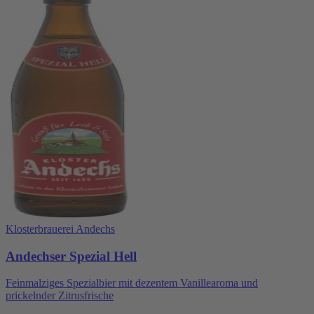
Klosterbrauerei Andechs
Andechser Spezial Hell
Feinmalziges Spezialbier mit dezentem Vanillearoma und
prickelnder Zitrusfrische