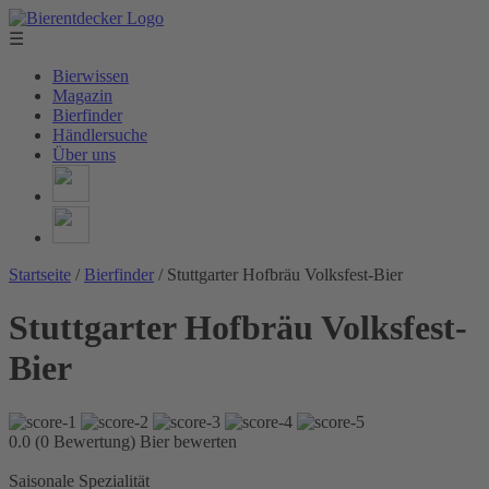
☰
Bierwissen
Magazin
Bierfinder
Händlersuche
Über uns
Startseite
/
Bierfinder
/
Stuttgarter Hofbräu Volksfest-Bier
Stuttgarter Hofbräu Volksfest-
Bier
0.0 (0 Bewertung)
Bier bewerten
Saisonale Spezialität