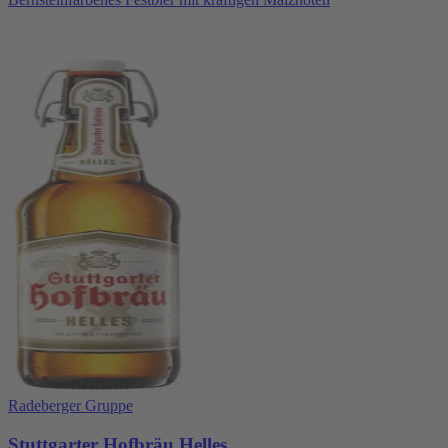
Radeberger Gruppe
Stuttgarter Hofbräu Helles