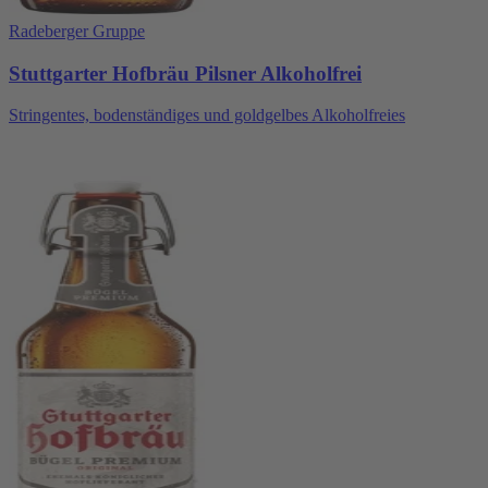
Radeberger Gruppe
Stuttgarter Hofbräu Pilsner Alkoholfrei
Stringentes, bodenständiges und goldgelbes Alkoholfreies