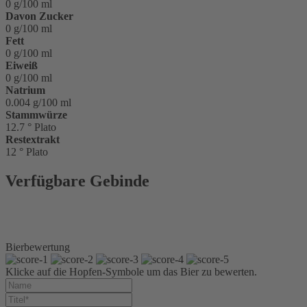
0 g/100 ml
Davon Zucker
0 g/100 ml
Fett
0 g/100 ml
Eiweiß
0 g/100 ml
Natrium
0.004 g/100 ml
Stammwürze
12.7 ° Plato
Restextrakt
12 ° Plato
Verfügbare Gebinde
Glasflasche 0,5 l
Sixpack 6 x 0,5 l Glas
Kiste 20 x 0,5 l Glas
Bierbewertung
Klicke auf die Hopfen-Symbole um das Bier zu bewerten.