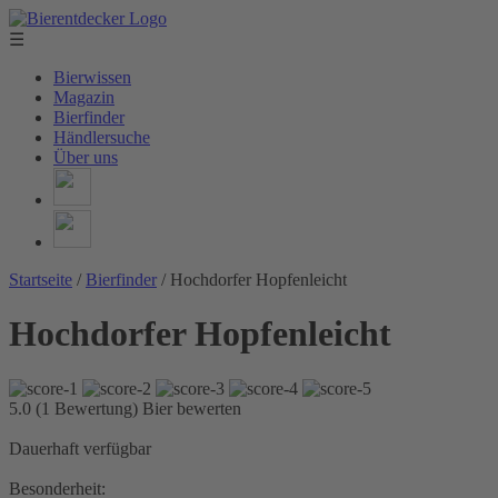
☰
Bierwissen
Magazin
Bierfinder
Händlersuche
Über uns
Startseite
/
Bierfinder
/
Hochdorfer Hopfenleicht
Hochdorfer Hopfenleicht
5.0 (1 Bewertung)
Bier bewerten
Dauerhaft verfügbar
Besonderheit: