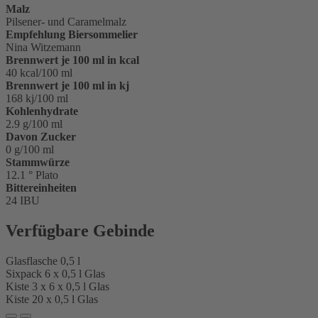
Malz
Pilsener- und Caramelmalz
Empfehlung Biersommelier
Nina Witzemann
Brennwert je 100 ml in kcal
40 kcal/100 ml
Brennwert je 100 ml in kj
168 kj/100 ml
Kohlenhydrate
2.9 g/100 ml
Davon Zucker
0 g/100 ml
Stammwürze
12.1 ° Plato
Bittereinheiten
24 IBU
Verfügbare Gebinde
Glasflasche 0,5 l
Sixpack 6 x 0,5 l Glas
Kiste 3 x 6 x 0,5 l Glas
Kiste 20 x 0,5 l Glas