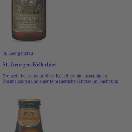
St. Georgenbräu
St. Georgen Kellerbier
Bronzefarbenes, naturtrübes Kellerbier mit ausgeprägten
Röstmalznoten und einer feinsäuerlichen Bittere im Nachtrunk