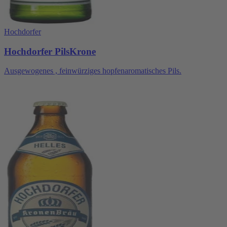
Hochdorfer
Hochdorfer PilsKrone
Ausgewogenes , feinwürziges hopfenaromatisches Pils.