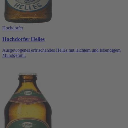
Hochdorfer
Hochdorfer Helles
Ausgewogenes erfrischendes Helles mit leichtem und lebendigem
Mundgefühl.