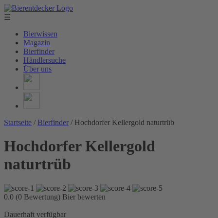
☰
Bierwissen
Magazin
Bierfinder
Händlersuche
Über uns
Startseite
/
Bierfinder
/
Hochdorfer Kellergold naturtrüb
Hochdorfer Kellergold
naturtrüb
0.0 (0 Bewertung)
Bier bewerten
Dauerhaft verfügbar