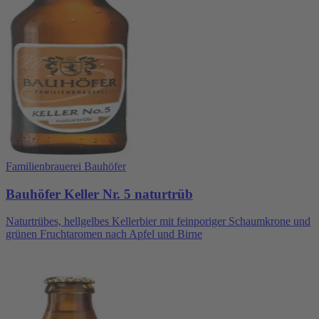
Familienbrauerei Bauhöfer
Bauhöfer Keller Nr. 5 naturtrüb
Naturtrübes, hellgelbes Kellerbier mit feinporiger Schaumkrone und
grünen Fruchtaromen nach Apfel und Birne