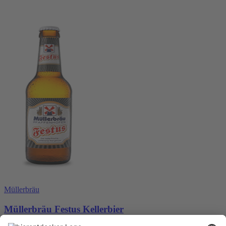
Müllerbräu
Müllerbräu Festus Kellerbier