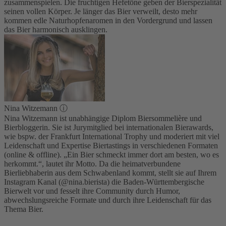
zusammenspielen. Die fruchtigen Hefetöne geben der Bierspezialität
seinen vollen Körper. Je länger das Bier verweilt, desto mehr
kommen edle Naturhopfenaromen in den Vordergrund und lassen
das Bier harmonisch ausklingen.
Nina Witzemann
ⓘ
Nina Witzemann ist unabhängige Diplom Biersommelière und
Bierbloggerin. Sie ist Jurymitglied bei internationalen Bierawards,
wie bspw. der Frankfurt International Trophy und moderiert mit viel
Leidenschaft und Expertise Biertastings in verschiedenen Formaten
(online & offline). „Ein Bier schmeckt immer dort am besten, wo es
herkommt.“, lautet ihr Motto. Da die heimatverbundene
Bierliebhaberin aus dem Schwabenland kommt, stellt sie auf Ihrem
Instagram Kanal (@nina.bierista) die Baden-Württembergische
Bierwelt vor und fesselt ihre Community durch Humor,
abwechslungsreiche Formate und durch ihre Leidenschaft für das
Thema Bier.