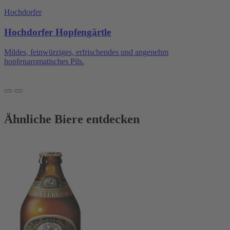
Hochdorfer
Hochdorfer Hopfengärtle
Mildes, feinwürziges, erfrischendes und angenehm
hopfenaromatisches Pils.
Ähnliche Biere entdecken