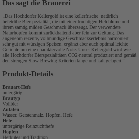
Das sagt die Brauerei
Das Hochdorfer Kellergold ist eine kellerfrische, natürlich
hefetrübe Bierspezialität, die mit einer fruchtigen Hefeblume und
ihrem samtig milden Geschmack überzeugt. Der verwendete
Naturhopfen kommt zurückhaltend aber fein zur Geltung. Das
angenehm rezente, vollmundige Geschmackserlebnis harmoniert
sehr gut mit würzigen Speisen, ergänzt aber auch optimal leichte
Gerichte um eine charaktervolle Note. Unser Kellergold wird wie
alle Hochdorfer Bierspezialitäten CO2-neutral produziert und gemäß
den strengen Slow Brewing Kriterien lange und kalt gelagert.
Produkt-Details
Brauart-Hefe
untergärig
Brautyp
Vollbier
Zutaten
Wasser, Gerstenmalz, Hopfen, Hefe
Hefe
untergärige Reinzuchthefe
Hopfen
Herkules und Tradition