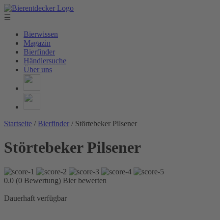
☰
Bierwissen
Magazin
Bierfinder
Händlersuche
Über uns
Startseite
/
Bierfinder
/
Störtebeker Pilsener
Störtebeker Pilsener
0.0 (0 Bewertung)
Bier bewerten
Dauerhaft verfügbar