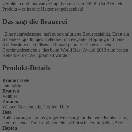
vermitteln und innovative Impulse zu setzen. Für ihn ist Bier kein
Produkt – es ist eine Herzensangelegenheit!
Das sagt die Brauerei
Eine naturbelassene, hefetrübe unfiltrierte Brauspezialität. Es ist ein
schlankes, gradliniges Kellerbier mit eleganter Hopfung und feiner
Kohlensäure nach Pilsener Brauart gebraut. Ein erfrischendes
Geschmackserlebnis, das beim World Beer Award 2010 zum besten
Kellerbier der Welt prämiert wurde.
Produkt-Details
Brauart-Hefe
untergärig
Brautyp
Vollbier
Zutaten
Wasser, Gerstenmalz, Hopfen, Hefe
Hefe
Kalte Gärung mit untergäriger Hefe sorgt für die feine Kohlensäure,
den trockenen Trunk und den feinen Hefeschleier im Keller-Bier.
Hopfen