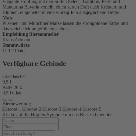
Elegante Hopfung mit den Sorten Select, Tradition, Perle und
Mandarina Bavaria verleiht einen zarten Duft nach Kräutern und
Blumen, eingebettet in eine würzig-fein ausgeglichene Herbe.
Malz
Pilsener- und Münchner Malze lassen die strohgoldene Farbe und
das weiche Mundgefühl entstehen.
Empfehlung Biersommelier
Klaus Artmann
Stammwürze
11.1 ° Plato
Verfügbare Gebinde
Glasflasche
0,5 l
Kiste 20 x
0,5 l Glas
Bierbewertung
Klicke auf die Hopfen-Symbole um das Bier zu bewerten.