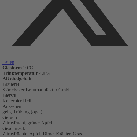
Teilen
Glasform
10°C
Trinktemperatur
4.8 %
Alkoholgehalt
Brauerei
Störtebeker Braumanufaktur GmbH
Bierstil
Kellerbier Hell
Aussehen
gelb, Trübung (opal)
Geruch
Zitrusfrucht, grüner Apfel
Geschmack
Zitrusfrüchte, Apfel, Birne, Kräuter, Gras