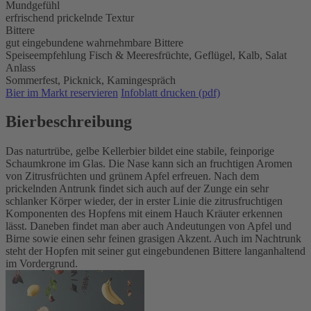
Mundgefühl
erfrischend prickelnde Textur
Bittere
gut eingebundene wahrnehmbare Bittere
Speiseempfehlung
Fisch & Meeresfrüchte,
Geflügel,
Kalb,
Salat
Anlass
Sommerfest,
Picknick,
Kamingespräch
Bier im Markt reservieren
Infoblatt drucken (pdf)
Bierbeschreibung
Das naturtrübe, gelbe Kellerbier bildet eine stabile, feinporige
Schaumkrone im Glas. Die Nase kann sich an fruchtigen Aromen
von Zitrusfrüchten und grünem Apfel erfreuen. Nach dem
prickelnden Antrunk findet sich auch auf der Zunge ein sehr
schlanker Körper wieder, der in erster Linie die zitrusfruchtigen
Komponenten des Hopfens mit einem Hauch Kräuter erkennen
lässt. Daneben findet man aber auch Andeutungen von Apfel und
Birne sowie einen sehr feinen grasigen Akzent. Auch im Nachtrunk
steht der Hopfen mit seiner gut eingebundenen Bittere langanhaltend
im Vordergrund.