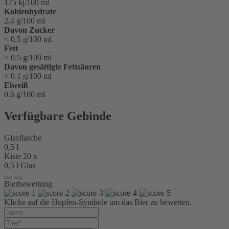
175 kj/100 ml
Kohlenhydrate
2.4 g/100 ml
Davon Zucker
< 0.5 g/100 ml
Fett
< 0.5 g/100 ml
Davon gesättigte Fettsäuren
< 0.1 g/100 ml
Eiweiß
0.6 g/100 ml
Verfügbare Gebinde
Glasflasche
0,5 l
Kiste 20 x
0,5 l Glas
Bierbewertung
Klicke auf die Hopfen-Symbole um das Bier zu bewerten.