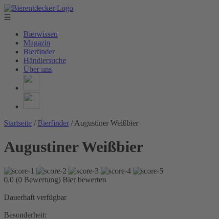
☰
Bierwissen
Magazin
Bierfinder
Händlersuche
Über uns
Startseite
/
Bierfinder
/
Augustiner Weißbier
Augustiner Weißbier
0.0 (0 Bewertung)
Bier bewerten
Dauerhaft verfügbar
Besonderheit: