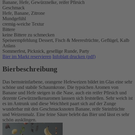
Banane, Hefe, Gewürznelke, reifer Pfirsich
Geschmack
Hefe, Banane, Zitrone
Mundgefühl
cremig-weiche Textur
Bittere
keine Bittere zu schmecken
Speiseempfehlung
Dessert,
Fisch & Meeresfrüchte,
Geflügel,
Kalb
Anlass
Sommerfest,
Picknick,
gesellige Runde,
Party
Bier im Markt reservieren
Infoblatt drucken (pdf)
Bierbeschreibung
Das bernsteinfarbene, orangene Hefeweizen bildet im Glas eine sehr
schöne und stabile Schaumkrone. Die typsichen Aromen von
Banane und Hefe steigen in die Nase, auch ein reifer Pfirsich und
dezente Gewürznelkenaromen lasssen sich feststellen. Sehr weich ist
es im Antrunk und diese Weichheit paart sich auf der Zunge
wunderbar mit den Geschmacksnoten Banane, reife Steinfrüchte
und Weizenmalz. Eine feine Säure belebt das Bier und lässt es sehr
schön ausklingen.