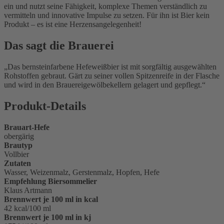
ein und nutzt seine Fähigkeit, komplexe Themen verständlich zu
vermitteln und innovative Impulse zu setzen. Für ihn ist Bier kein
Produkt – es ist eine Herzensangelegenheit!
Das sagt die Brauerei
Das bernsteinfarbene Hefeweißbier ist mit sorgfältig ausgewählten
Rohstoffen gebraut. Gärt zu seiner vollen Spitzenreife in der Flasche
und wird in den Brauereigewölbekellern gelagert und gepflegt.
Produkt-Details
Brauart-Hefe
obergärig
Brautyp
Vollbier
Zutaten
Wasser, Weizenmalz, Gerstenmalz, Hopfen, Hefe
Empfehlung Biersommelier
Klaus Artmann
Brennwert je 100 ml in kcal
42 kcal/100 ml
Brennwert je 100 ml in kj