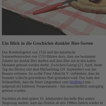
Ein Blick in die Geschichte dunkler Bier-Sorten
Das Reinheitsgebot von 1516 und das bayerische
Sommerbrauverbot von 1553 führten dazu, dass nur bestimmte
Zutaten ins dunkle Bier durften und dass Bier nur in den kalten
Monaten gebraut werden durfte. Zwischen Georgi (23. April, heute
Tag des Bieres) und dem Michaelistag (29. September) war das
Brauen verboten. So wollte Fürst Albrecht V. verhindern, dass im
Sommer schlecht gewordenes Bier getrunken wird. Das hatte den
Nebeneffekt, dass die Biere (abgesehen vom
Weißbier
) nun –
aufgrund der kühleren Temperaturen – fast ausschließlich untergärig
gebraut wurden.
Nachdem ab dem späten 19. Jahrhundert das helle Bier seinen
Siegeszug startete, kam das Dunkle ab den 1980er-Jahren wieder in