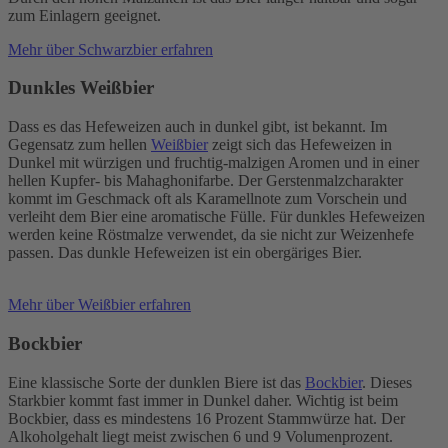
zum Einlagern geeignet.
Mehr über Schwarzbier erfahren
Dunkles Weißbier
Dass es das Hefeweizen auch in dunkel gibt, ist bekannt. Im
Gegensatz zum hellen
Weißbier
zeigt sich das Hefeweizen in
Dunkel mit würzigen und fruchtig-malzigen Aromen und in einer
hellen Kupfer- bis Mahaghonifarbe. Der Gerstenmalzcharakter
kommt im Geschmack oft als Karamellnote zum Vorschein und
verleiht dem Bier eine aromatische Fülle. Für dunkles Hefeweizen
werden keine Röstmalze verwendet, da sie nicht zur Weizenhefe
passen. Das dunkle Hefeweizen ist ein obergäriges Bier.
Mehr über Weißbier erfahren
Bockbier
Eine klassische Sorte der dunklen Biere ist das
Bockbier
. Dieses
Starkbier kommt fast immer in Dunkel daher. Wichtig ist beim
Bockbier, dass es mindestens 16 Prozent Stammwürze hat. Der
Alkoholgehalt liegt meist zwischen 6 und 9 Volumenprozent.