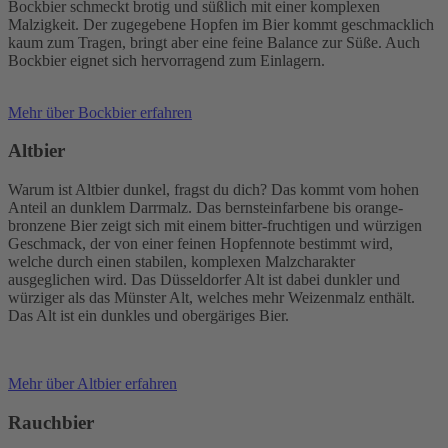
Bockbier schmeckt brotig und süßlich mit einer komplexen
Malzigkeit. Der zugegebene Hopfen im Bier kommt geschmacklich
kaum zum Tragen, bringt aber eine feine Balance zur Süße. Auch
Bockbier eignet sich hervorragend zum Einlagern.
Mehr über Bockbier erfahren
Altbier
Warum ist Altbier dunkel, fragst du dich? Das kommt vom hohen
Anteil an dunklem Darrmalz. Das bernsteinfarbene bis orange-
bronzene Bier zeigt sich mit einem bitter-fruchtigen und würzigen
Geschmack, der von einer feinen Hopfennote bestimmt wird,
welche durch einen stabilen, komplexen Malzcharakter
ausgeglichen wird. Das Düsseldorfer Alt ist dabei dunkler und
würziger als das Münster Alt, welches mehr Weizenmalz enthält.
Das Alt ist ein dunkles und obergäriges Bier.
Mehr über Altbier erfahren
Rauchbier