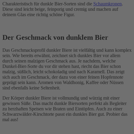
Charakteristisch für dunkle Bier-Sorten sind die
Schaumkronen
.
Diese sind leicht beige, feinporig und cremig und machen auf
deinem Glas eine richtig schöne Figur.
Der Geschmack von dunklem Bier
Das Geschmacksprofil dunkler Biere ist vielfältig und kann komplex
sein. Wie bereits erwähnt, zeichnet sich dunkles Bier vor allem
durch seinen malzigen Geschmack aus. Je nachdem, welche
Dunkel-Bier-Sorte du vor dir stehen hast, riecht das Bier schon
malzig, süßlich, leicht schokoladig und nach Karamell. Das zeigt
sich auch im Geschmack, der dazu von einer feinen Hopfennote
geprägt sein kann. Aromen von Waldhonig, Kaffee oder Nüssen
sind ebenfalls keine Seltenheit.
Der Körper dunkler Biere ist vollmundig und würzig mit einer
gewissen Süße. Das macht dunkle Biersorten perfekt als Begleiter
zu herzhaften Speisen wie Braten und Eintöpfen. Auch zu einer
Schwarzwälder-Kirschtorte passt ein dunkles Bier gut. Probier das
mal aus!