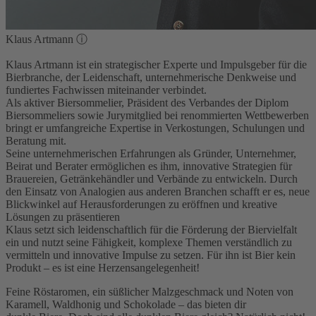
Klaus Artmann
ⓘ
Klaus Artmann ist ein strategischer Experte und Impulsgeber für die
Bierbranche, der Leidenschaft, unternehmerische Denkweise und
fundiertes Fachwissen miteinander verbindet.
Als aktiver Biersommelier, Präsident des Verbandes der Diplom
Biersommeliers sowie Jurymitglied bei renommierten Wettbewerben
bringt er umfangreiche Expertise in Verkostungen, Schulungen und
Beratung mit.
Seine unternehmerischen Erfahrungen als Gründer, Unternehmer,
Beirat und Berater ermöglichen es ihm, innovative Strategien für
Brauereien, Getränkehändler und Verbände zu entwickeln. Durch
den Einsatz von Analogien aus anderen Branchen schafft er es, neue
Blickwinkel auf Herausforderungen zu eröffnen und kreative
Lösungen zu präsentieren
Klaus setzt sich leidenschaftlich für die Förderung der Biervielfalt
ein und nutzt seine Fähigkeit, komplexe Themen verständlich zu
vermitteln und innovative Impulse zu setzen. Für ihn ist Bier kein
Produkt – es ist eine Herzensangelegenheit!
Feine Röstaromen, ein süßlicher Malzgeschmack und Noten von
Karamell, Waldhonig und Schokolade – das bieten dir