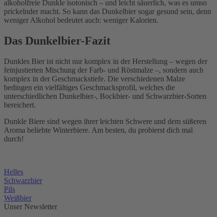
alkoholfreie Dunkle isotonisch – und leicht säuerlich, was es umso
prickelnder macht. So kann das Dunkelbier sogar gesund sein, denn
weniger Alkohol bedeutet auch: weniger Kalorien.
Das Dunkelbier-Fazit
Dunkles Bier ist nicht nur komplex in der Herstellung – wegen der
feinjustierten Mischung der Farb- und Röstmalze –, sondern auch
komplex in der Geschmackstiefe. Die verschiedenen Malze
bedingen ein vielfältiges Geschmacksprofil, welches die
unterschiedlichen Dunkelbier-, Bockbier- und Schwarzbier-Sorten
bereichert.
Dunkle Biere sind wegen ihrer leichten Schwere und dem süßeren
Aroma beliebte Winterbiere. Am besten, du probierst dich mal
durch!
Helles
Schwarzbier
Pils
Weißbier
Unser Newsletter