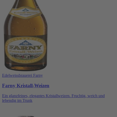
Edelweissbrauerei Farny
Farny Kristall-Weizen
Ein glanzfeines, elegantes Kristallweizen. Fruchtig, weich und
lebendig im Trunk