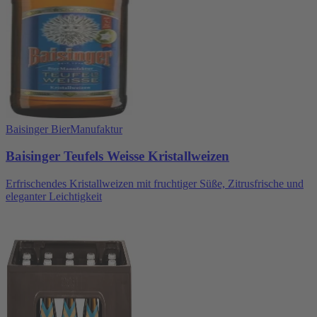
Baisinger BierManufaktur
Baisinger Teufels Weisse Kristallweizen
Erfrischendes Kristallweizen mit fruchtiger Süße, Zitrusfrische und
eleganter Leichtigkeit