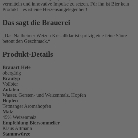
vermitteln und innovative Impulse zu setzen. Für ihn ist Bier kein
Produkt – es ist eine Herzensangelegenheit!
Das sagt die Brauerei
Das Nattheimer Weizen Kristallklar ist spritzig eine feine Säure
betont den Geschmack.
Produkt-Details
Brauart-Hefe
obergärig
Brautyp
Vollbier
Zutaten
Wasser, Gersten- und Weizenmalz, Hopfen
Hopfen
Tettnanger Aromahopfen
Malz
45% Weizenmalz
Empfehlung Biersommelier
Klaus Artmann
Stammwürze