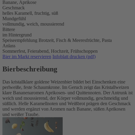
Banane, Aprikose
Geschmack
helles Karamell, fruchtig, süß
Mundgefühl
vollmundig, weich, moussierend
Bittere
im Hintergrund
Speiseempfehlung
Brotzeit,
Fisch & Meeresfrüchte,
Pasta
Anlass
Sommerfest,
Feierabend,
Hochzeit,
Frühschoppen
Bier im Markt reservieren
Infoblatt drucken (pdf)
Bierbeschreibung
Das kristallklare goldene Weizenbier bildet bei Einschenken eine
perlweiße, feste Schaumkrone. Im Geruch zeigt das Kristallweizen
klare Bananenaromen Aprikosen- und Quittennoten. Der Antrunk ist
weich und moussierend, der Körper vollmundig, geschmeidig und
süßlich. Helle Karamellnoten und Weißbrot prägen den Geschmack
und werden ergänzt von Aromen nach Banane, süßen Aprikosen
und weißer Traube.