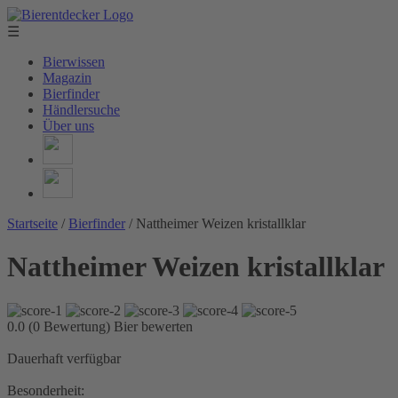
☰
Bierwissen
Magazin
Bierfinder
Händlersuche
Über uns
Startseite
/
Bierfinder
/
Nattheimer Weizen kristallklar
Nattheimer Weizen kristallklar
0.0 (0 Bewertung)
Bier bewerten
Dauerhaft verfügbar
Besonderheit: