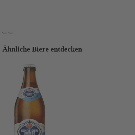
elegant-
hopfigen
Pilsbier.
Ähnliche Biere entdecken