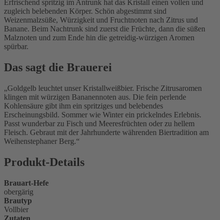
Erfrischend spritzig im Antrunk hat das Kristall einen vollen und
zugleich belebenden Körper. Schön abgestimmt sind
Weizenmalzsüße, Würzigkeit und Fruchtnoten nach Zitrus und
Banane. Beim Nachtrunk sind zuerst die Früchte, dann die süßen
Malznoten und zum Ende hin die getreidig-würzigen Aromen
spürbar.
Das sagt die Brauerei
Goldgelb leuchtet unser Kristallweißbier. Frische Zitrusaromen
klingen mit würzigen Bananennoten aus. Die fein perlende
Kohlensäure gibt ihm ein spritziges und belebendes
Erscheinungsbild. Sommer wie Winter ein prickelndes Erlebnis.
Passt wunderbar zu Fisch und Meeresfrüchten oder zu hellem
Fleisch. Gebraut mit der Jahrhunderte währenden Biertradition am
Weihenstephaner Berg.
Produkt-Details
Brauart-Hefe
obergärig
Brautyp
Vollbier
Zutaten