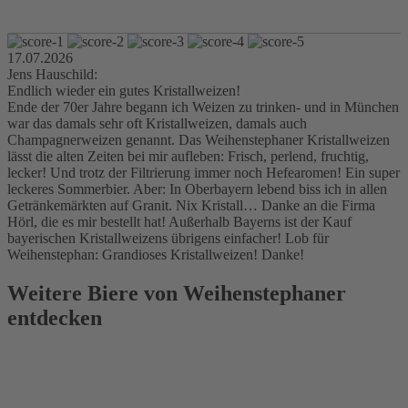
17.07.2026
Jens Hauschild:
Endlich wieder ein gutes Kristallweizen!
Ende der 70er Jahre begann ich Weizen zu trinken- und in München
war das damals sehr oft Kristallweizen, damals auch
Champagnerweizen genannt. Das Weihenstephaner Kristallweizen
lässt die alten Zeiten bei mir aufleben: Frisch, perlend, fruchtig,
lecker! Und trotz der Filtrierung immer noch Hefearomen! Ein super
leckeres Sommerbier. Aber: In Oberbayern lebend biss ich in allen
Getränkemärkten auf Granit. Nix Kristall… Danke an die Firma
Hörl, die es mir bestellt hat! Außerhalb Bayerns ist der Kauf
bayerischen Kristallweizens übrigens einfacher! Lob für
Weihenstephan: Grandioses Kristallweizen! Danke!
Weitere Biere von Weihenstephaner
entdecken