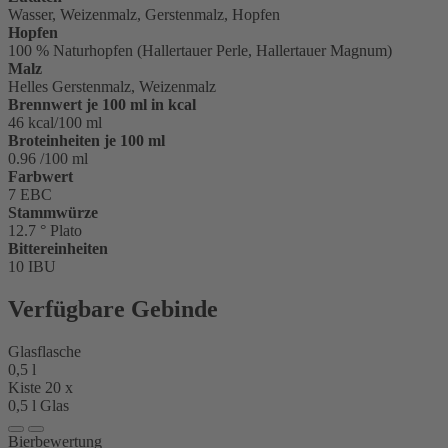
Wasser, Weizenmalz, Gerstenmalz, Hopfen
Hopfen
100 % Naturhopfen (Hallertauer Perle, Hallertauer Magnum)
Malz
Helles Gerstenmalz, Weizenmalz
Brennwert je 100 ml in kcal
46 kcal/100 ml
Broteinheiten je 100 ml
0.96 /100 ml
Farbwert
7 EBC
Stammwürze
12.7 ° Plato
Bittereinheiten
10 IBU
Verfügbare Gebinde
Glasflasche
0,5 l
Kiste 20 x
0,5 l Glas
Bierbewertung