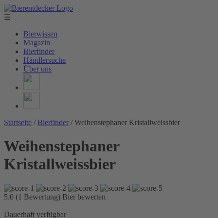
☰
Bierwissen
Magazin
Bierfinder
Händlersuche
Über uns
Startseite
/
Bierfinder
/
Weihenstephaner Kristallweissbier
Weihenstephaner
Kristallweissbier
5.0 (1 Bewertung)
Bier bewerten
Dauerhaft verfügbar