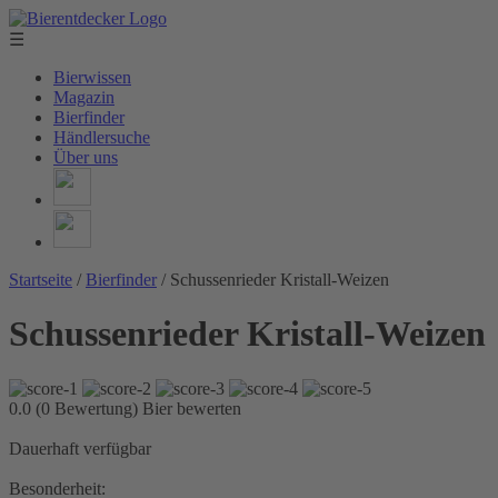
☰
Bierwissen
Magazin
Bierfinder
Händlersuche
Über uns
Startseite
/
Bierfinder
/
Schussenrieder Kristall-Weizen
Schussenrieder Kristall-Weizen
0.0 (0 Bewertung)
Bier bewerten
Dauerhaft verfügbar
Besonderheit: