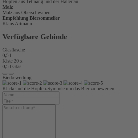
Hopfen aus Tettnang und der Hallertau
Malz
Malz aus Oberschwaben
Empfehlung Biersommelier
Klaus Artmann
Verfügbare Gebinde
Glasflasche
0,5 l
Kiste 20 x
0,5 l Glas
Bierbewertung
Klicke auf die Hopfen-Symbole um das Bier zu bewerten.