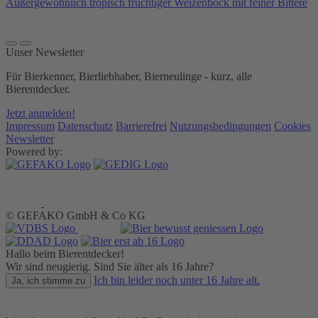
Außergewöhnlich tropisch fruchtiger Weizenbock mit feiner Bittere
Unser Newsletter
Für Bierkenner, Bierliebhaber, Bierneulinge - kurz, alle
Bierentdecker.
Jetzt anmelden!
Impressum
Datenschutz
Barrierefrei
Nutzungsbedingungen
Cookies
Newsletter
Powered by:
© GEFAKO GmbH & Co KG
Hallo beim Bierentdecker!
Wir sind neugierig. Sind Sie älter als 16 Jahre?
Ich bin leider noch unter 16 Jahre alt.
Ja, ich stimme zu