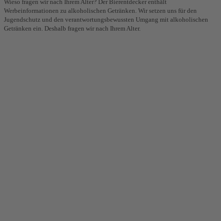
Wieso fragen wir nach Ihrem Alter? Der Bierentdecker enthält
Werbeinformationen zu alkoholischen Getränken. Wir setzen uns für den
Jugendschutz und den verantwortungsbewussten Umgang mit alkoholischen
Getränken ein. Deshalb fragen wir nach Ihrem Alter.