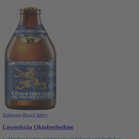
Anheuser-Busch Inbev
Löwenbräu Oktoberfestbier