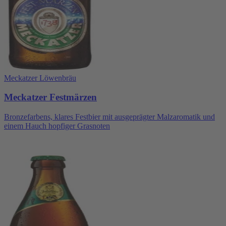
Meckatzer Löwenbräu
Meckatzer Festmärzen
Bronzefarbens, klares Festbier mit ausgeprägter Malzaromatik und
einem Hauch hopfiger Grasnoten