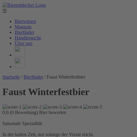
☰
Bierwissen
Magazin
Bierfinder
Händlersuche
Über uns
Startseite
/
Bierfinder
/
Faust Winterfestbier
Faust Winterfestbier
0.0 (0 Bewertung)
Bier bewerten
Saisonale Spezialität
In der kalten Zeit, nur solange der Vorrat reicht.