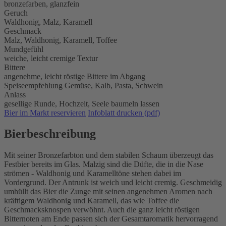
bronzefarben, glanzfein
Geruch
Waldhonig, Malz, Karamell
Geschmack
Malz, Waldhonig, Karamell, Toffee
Mundgefühl
weiche, leicht cremige Textur
Bittere
angenehme, leicht röstige Bittere im Abgang
Speiseempfehlung
Gemüse,
Kalb,
Pasta,
Schwein
Anlass
gesellige Runde,
Hochzeit,
Seele baumeln lassen
Bier im Markt reservieren
Infoblatt drucken (pdf)
Bierbeschreibung
Mit seiner Bronzefarbton und dem stabilen Schaum überzeugt das
Festbier bereits im Glas. Malzig sind die Düfte, die in die Nase
strömen - Waldhonig und Karamelltöne stehen dabei im
Vordergrund. Der Antrunk ist weich und leicht cremig. Geschmeidig
umhüllt das Bier die Zunge mit seinen angenehmen Aromen nach
kräftigem Waldhonig und Karamell, das wie Toffee die
Geschmacksknospen verwöhnt. Auch die ganz leicht röstigen
Bitternoten am Ende passen sich der Gesamtaromatik hervorragend