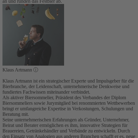
an und runden das Festbier ab.
Klaus Artmann
ⓘ
Klaus Artmann ist ein strategischer Experte und Impulsgeber für die
Bierbranche, der Leidenschaft, unternehmerische Denkweise und
fundiertes Fachwissen miteinander verbindet.
Als aktiver Biersommelier, Präsident des Verbandes der Diplom
Biersommeliers sowie Jurymitglied bei renommierten Wettbewerben
bringt er umfangreiche Expertise in Verkostungen, Schulungen und
Beratung mit.
Seine unternehmerischen Erfahrungen als Gründer, Unternehmer,
Beirat und Berater ermöglichen es ihm, innovative Strategien für
Brauereien, Getränkehändler und Verbände zu entwickeln. Durch
den Einsatz von Analogien aus anderen Branchen schafft er es, neue