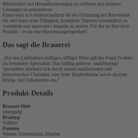
Blickwinkel auf Herausforderungen zu eröffnen und kreative
Lösungen zu präsentieren
Klaus setzt sich leidenschaftlich für die Förderung der Biervielfalt
ein und nutzt seine Fähigkeit, komplexe Themen verständlich zu
vermitteln und innovative Impulse zu setzen. Für ihn ist Bier kein
Produkt – es ist eine Herzensangelegenheit!
Das sagt die Brauerei
Bei den Liebhabern kräftiger, süffiger Biere gilt das Faust Festbier
als besondere Spezialität. Das kräftig-goldene, malzblumige
Spezialbier zeichnet sich durch seinen malzbetonten und
körperreichen Charakter, eine feine Hopfenblume sowie dezente
Honig- und Tabaknoten aus.
Produkt-Details
Brauart-Hefe
untergärig
Brautyp
Vollbier
Zutaten
Wasser, Gerstenmalz, Hopfen