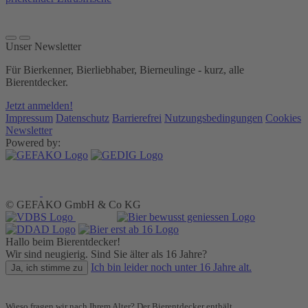
Unser Newsletter
Für Bierkenner, Bierliebhaber, Bierneulinge - kurz, alle
Bierentdecker.
Jetzt anmelden!
Impressum
Datenschutz
Barrierefrei
Nutzungsbedingungen
Cookies
Newsletter
Powered by:
© GEFAKO GmbH & Co KG
Hallo beim Bierentdecker!
Wir sind neugierig. Sind Sie älter als 16 Jahre?
Ich bin leider noch unter 16 Jahre alt.
Ja, ich stimme zu
Wieso fragen wir nach Ihrem Alter? Der Bierentdecker enthält