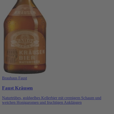
Brauhaus Faust
Faust Kräusen
Naturtrübes, goldgelbes Kellerbier mit cremigem Schaum und
weichen Honigaromen und fruchtigen Anklängen