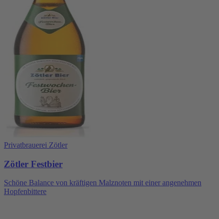
Privatbrauerei Zötler
Zötler Festbier
Schöne Balance von kräftigen Malznoten mit einer angenehmen
Hopfenbittere