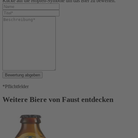
Klicke auf die Hopfen-Symbole um das Bier zu bewerten.
Bewertung abgeben
*Pflichtfelder
Weitere Biere von Faust entdecken