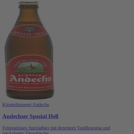
Klosterbrauerei Andechs
Andechser Spezial Hell
Feinmalziges Spezialbier mit dezentem Vanillearoma und
prickelnder Zitrusfrische