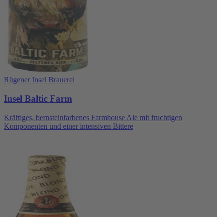
Rügener Insel Brauerei
Insel Baltic Farm
Kräftiges, bernsteinfarbenes Farmhouse Ale mit fruchtigen
Komponenten und einer intensiven Bittere