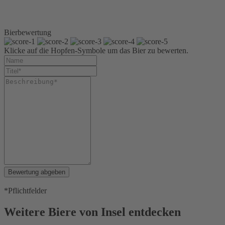
Kiste 24 x 0,33 l Longneck
Logipack
Kiste 6 x 4 x 0,33 l Longneck
Bierbewertung
Klicke auf die Hopfen-Symbole um das Bier zu bewerten.
Bewertung abgeben
*Pflichtfelder
Weitere Biere von Insel entdecken