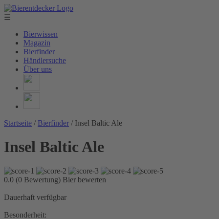
☰
Bierwissen
Magazin
Bierfinder
Händlersuche
Über uns
Startseite
/
Bierfinder
/
Insel Baltic Ale
Insel Baltic Ale
0.0 (0 Bewertung)
Bier bewerten
Dauerhaft verfügbar
Besonderheit: