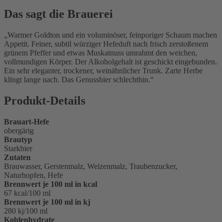
Das sagt die Brauerei
Warmer Goldton und ein voluminöser, feinporiger Schaum machen
Appetit. Feiner, subtil würziger Hefeduft nach frisch zerstoßenem
grünem Pfeffer und etwas Muskatnuss umrahmt den weichen,
vollmundigen Körper. Der Alkoholgehalt ist geschickt eingebunden.
Ein sehr eleganter, trockener, weinähnlicher Trunk. Zarte Herbe
klingt lange nach. Das Genussbier schlechthin.
Produkt-Details
Brauart-Hefe
obergärig
Brautyp
Starkbier
Zutaten
Brauwasser, Gerstenmalz, Weizenmalz, Traubenzucker,
Naturhopfen, Hefe
Brennwert je 100 ml in kcal
67 kcal/100 ml
Brennwert je 100 ml in kj
280 kj/100 ml
Kohlenhydrate