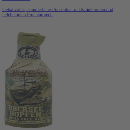
Gehaltvolles, sommerliches Saisonbier mit Kräuternoten und
hefebetonten Fruchtaromen