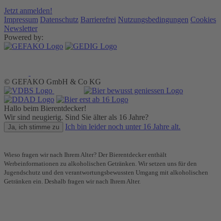
Jetzt anmelden!
Impressum
Datenschutz
Barrierefrei
Nutzungsbedingungen
Cookies
Newsletter
Powered by:
© GEFAKO GmbH & Co KG
Hallo beim Bierentdecker!
Wir sind neugierig. Sind Sie älter als 16 Jahre?
Ich bin leider noch unter 16 Jahre alt.
Ja, ich stimme zu
Wieso fragen wir nach Ihrem Alter? Der Bierentdecker enthält
Werbeinformationen zu alkoholischen Getränken. Wir setzen uns für den
Jugendschutz und den verantwortungsbewussten Umgang mit alkoholischen
Getränken ein. Deshalb fragen wir nach Ihrem Alter.