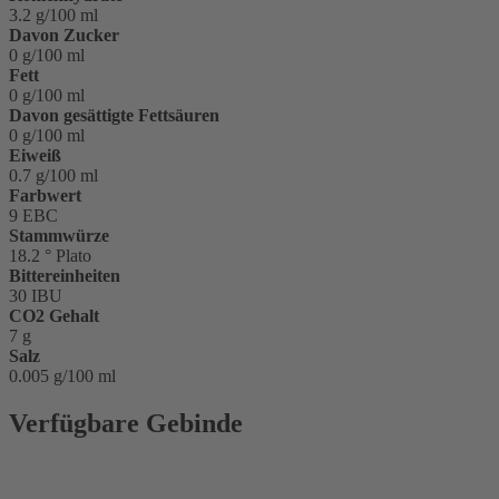
3.2 g/100 ml
Davon Zucker
0 g/100 ml
Fett
0 g/100 ml
Davon gesättigte Fettsäuren
0 g/100 ml
Eiweiß
0.7 g/100 ml
Farbwert
9 EBC
Stammwürze
18.2 ° Plato
Bittereinheiten
30 IBU
CO2 Gehalt
7 g
Salz
0.005 g/100 ml
Verfügbare Gebinde
Glasflasche 0,33 l Longneck
Glasflasche 0,75 l