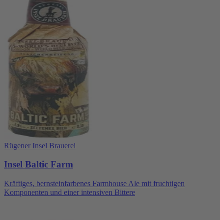
Rügener Insel Brauerei
Insel Baltic Farm
Kräftiges, bernsteinfarbenes Farmhouse Ale mit fruchtigen
Komponenten und einer intensiven Bittere