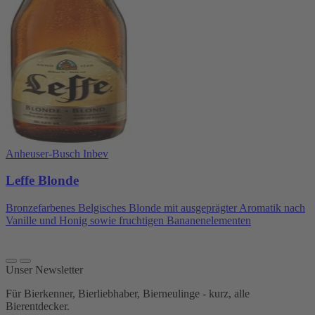
Anheuser-Busch Inbev
Leffe Blonde
Bronzefarbenes Belgisches Blonde mit ausgeprägter Aromatik nach
Vanille und Honig sowie fruchtigen Bananenelementen
Unser Newsletter
Für Bierkenner, Bierliebhaber, Bierneulinge - kurz, alle
Bierentdecker.