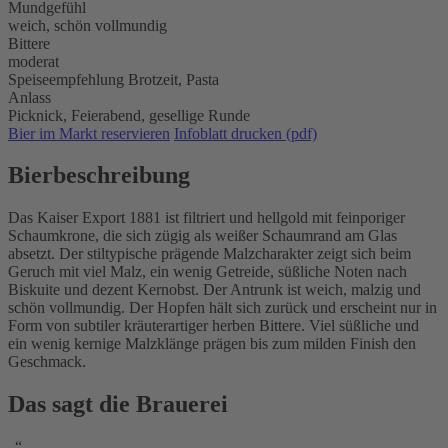
Mundgefühl
weich, schön vollmundig
Bittere
moderat
Speiseempfehlung
Brotzeit,
Pasta
Anlass
Picknick,
Feierabend,
gesellige Runde
Bier im Markt reservieren
Infoblatt drucken (pdf)
Bierbeschreibung
Das Kaiser Export 1881 ist filtriert und hellgold mit feinporiger
Schaumkrone, die sich zügig als weißer Schaumrand am Glas
absetzt. Der stiltypische prägende Malzcharakter zeigt sich beim
Geruch mit viel Malz, ein wenig Getreide, süßliche Noten nach
Biskuite und dezent Kernobst. Der Antrunk ist weich, malzig und
schön vollmundig. Der Hopfen hält sich zurück und erscheint nur in
Form von subtiler kräuterartiger herben Bittere. Viel süßliche und
ein wenig kernige Malzklänge prägen bis zum milden Finish den
Geschmack.
Das sagt die Brauerei