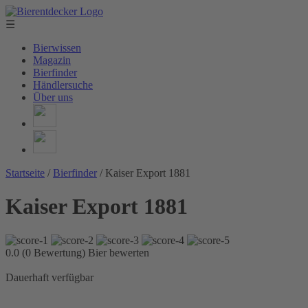
☰
Bierwissen
Magazin
Bierfinder
Händlersuche
Über uns
Startseite
/
Bierfinder
/
Kaiser Export 1881
Kaiser Export 1881
0.0 (0 Bewertung)
Bier bewerten
Dauerhaft verfügbar