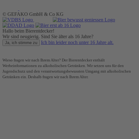
© GEFAKO GmbH & Co KG
Hallo beim Bierentdecker!
Wir sind neugierig. Sind Sie älter als 16 Jahre?
Ich bin leider noch unter 16 Jahre alt.
Ja, ich stimme zu
Wieso fragen wir nach Ihrem Alter? Der Bierentdecker enthält
Werbeinformationen zu alkoholischen Getränken. Wir setzen uns für den
Jugendschutz und den verantwortungsbewussten Umgang mit alkoholischen
Getränken ein. Deshalb fragen wir nach Ihrem Alter.