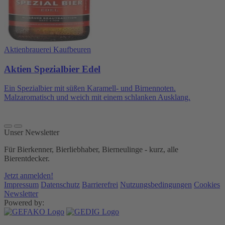
Aktienbrauerei Kaufbeuren
Aktien Spezialbier Edel
Ein Spezialbier mit süßen Karamell- und Birnennoten.
Malzaromatisch und weich mit einem schlanken Ausklang.
Unser Newsletter
Für Bierkenner, Bierliebhaber, Bierneulinge - kurz, alle
Bierentdecker.
Jetzt anmelden!
Impressum
Datenschutz
Barrierefrei
Nutzungsbedingungen
Cookies
Newsletter
Powered by: