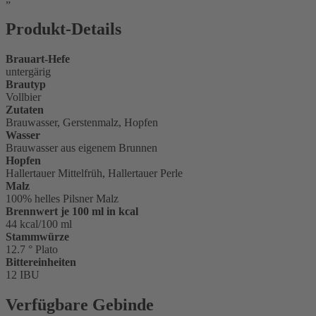
Produkt-Details
Brauart-Hefe
untergärig
Brautyp
Vollbier
Zutaten
Brauwasser, Gerstenmalz, Hopfen
Wasser
Brauwasser aus eigenem Brunnen
Hopfen
Hallertauer Mittelfrüh, Hallertauer Perle
Malz
100% helles Pilsner Malz
Brennwert je 100 ml in kcal
44 kcal/100 ml
Stammwürze
12.7 ° Plato
Bittereinheiten
12 IBU
Verfügbare Gebinde