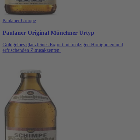
Paulaner Gruppe
Paulaner Original Münchner Urtyp
Goldgelbes glanzfeines Export mit malzigen Honignoten und
erfrischenden Zitrusakzenten.