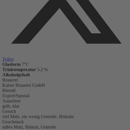
Teilen
Glasform
7°C
Trinktemperatur
5.2 %
Alkoholgehalt
Brauerei
Kaiser Brauerei GmbH
Bierstil
Export/Spezial
Aussehen
gelb, klar
Geruch
viel Malz, ein wenig Getreide, Biskuite
Geschmack
süßes Malz, Biskuit, Getreide