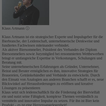
Klaus Artmann
ⓘ
Klaus Artmann ist ein strategischer Experte und Impulsgeber für die
Bierbranche, der Leidenschaft, unternehmerische Denkweise und
fundiertes Fachwissen miteinander verbindet.
Als aktiver Biersommelier, Präsident des Verbandes der Diplom
Biersommeliers sowie Jurymitglied bei renommierten Wettbewerben
bringt er umfangreiche Expertise in Verkostungen, Schulungen und
Beratung mit.
Seine unternehmerischen Erfahrungen als Gründer, Unternehmer,
Beirat und Berater ermöglichen es ihm, innovative Strategien für
Brauereien, Getränkehändler und Verbände zu entwickeln. Durch
den Einsatz von Analogien aus anderen Branchen schafft er es, neue
Blickwinkel auf Herausforderungen zu eröffnen und kreative
Lösungen zu präsentieren
Klaus setzt sich leidenschaftlich für die Förderung der Biervielfalt
ein und nutzt seine Fähigkeit, komplexe Themen verständlich zu
vermitteln und innovative Impulse zu setzen. Für ihn ist Bier kein
Produkt – es ist eine Herzensangelegenheit!