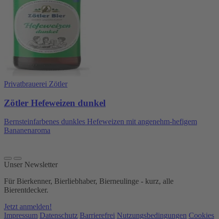
Privatbrauerei Zötler
Zötler Hefeweizen dunkel
Bernsteinfarbenes dunkles Hefeweizen mit angenehm-hefigem
Bananenaroma
Unser Newsletter
Für Bierkenner, Bierliebhaber, Bierneulinge - kurz, alle
Bierentdecker.
Jetzt anmelden!
Impressum
Datenschutz
Barrierefrei
Nutzungsbedingungen
Cookies