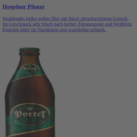
Hoepfner Pilsner
Strahlendes helles gelbes Bier mit frisch zitrusfruchtigem Geruch.
Im Geschmack sehr frisch nach herber Zitronenzeste und Weißbrot.
Knackig bitter im Nachklang und wunderbar schlank.