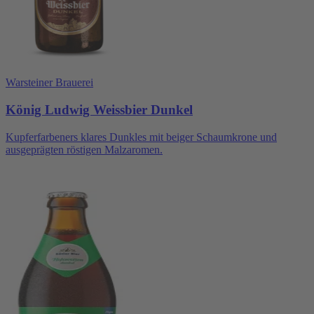
Warsteiner Brauerei
König Ludwig Weissbier Dunkel
Kupferfarbeners klares Dunkles mit beiger Schaumkrone und
ausgeprägten röstigen Malzaromen.