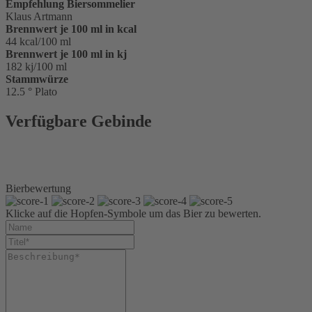
Empfehlung Biersommelier
Klaus Artmann
Brennwert je 100 ml in kcal
44 kcal/100 ml
Brennwert je 100 ml in kj
182 kj/100 ml
Stammwürze
12.5 ° Plato
Verfügbare Gebinde
Glasflasche 0,5 l
Kiste 20 x 0,5 l Glas
Kiste 10 x 0,5 l Glas Split
Bierbewertung
Klicke auf die Hopfen-Symbole um das Bier zu bewerten.