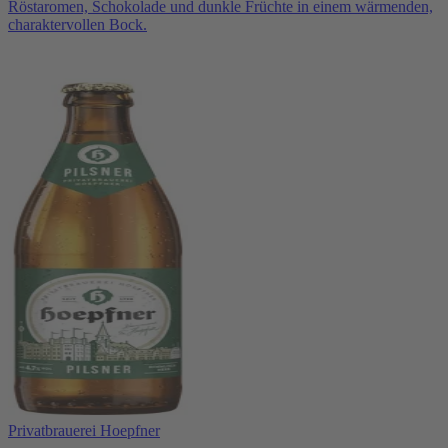
Röstaromen, Schokolade und dunkle Früchte in einem wärmenden,
charaktervollen Bock.
Privatbrauerei Hoepfner