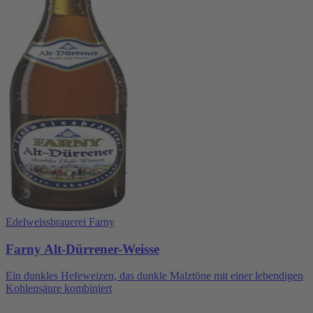
Edelweissbrauerei Farny
Farny Alt-Dürrener-Weisse
Ein dunkles Hefeweizen, das dunkle Malztöne mit einer lebendigen
Kohlensäure kombiniert