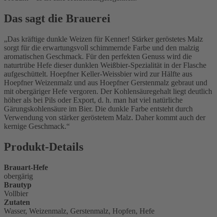
Das sagt die Brauerei
Das kräftige dunkle Weizen für Kenner! Stärker geröstetes Malz
sorgt für die erwartungsvoll schimmernde Farbe und den malzig
aromatischen Geschmack. Für den perfekten Genuss wird die
naturtrübe Hefe dieser dunklen Weißbier-Spezialität in der Flasche
aufgeschüttelt. Hoepfner Keller-Weissbier wird zur Hälfte aus
Hoepfner Weizenmalz und aus Hoepfner Gerstenmalz gebraut und
mit obergäriger Hefe vergoren. Der Kohlensäuregehalt liegt deutlich
höher als bei Pils oder Export, d. h. man hat viel natürliche
Gärungskohlensäure im Bier. Die dunkle Farbe entsteht durch
Verwendung von stärker geröstetem Malz. Daher kommt auch der
kernige Geschmack.
Produkt-Details
Brauart-Hefe
obergärig
Brautyp
Vollbier
Zutaten
Wasser, Weizenmalz, Gerstenmalz, Hopfen, Hefe