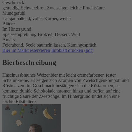
Geschmack
getreidig, Schwarzbrot, Zwetschge, leichte Fruchtsäure
Mundgefühl
Langanhaltend, voller Körper, weich
Bittere
Im Hintergrund
Speiseempfehlung
Brotzeit,
Dessert,
Wild
Anlass
Feierabend,
Seele baumeln lassen,
Kamingespräch
Bier im Markt reservieren
Infoblatt drucken (pdf)
Bierbeschreibung
Haselnussbraunes Weizenbier mit leicht cremefarbener, fester
Schaumkrone. Es zeigen sich Aromen von Zwetschgenkompott und
Röstmalzen. Im Geschmack bestätigen sich die Röstaromen, es
kommen dunkle Schokoladenaromen hinzu und treffen auf eine
fruchtige Säure der Zwetschge. Im Hintergrund findet sich eine
leichte Röstbittere.