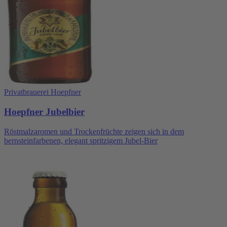
Privatbrauerei Hoepfner
Hoepfner Jubelbier
Röstmalzaromen und Trockenfrüchte zeigen sich in dem
bernsteinfarbenen, elegant spritzigem Jubel-Bier